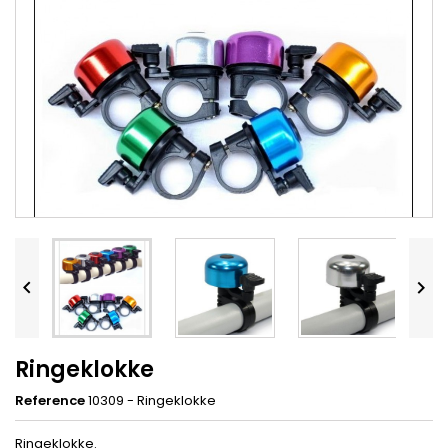


Ringeklokke
Reference
10309 - Ringeklokke
Ringeklokke.