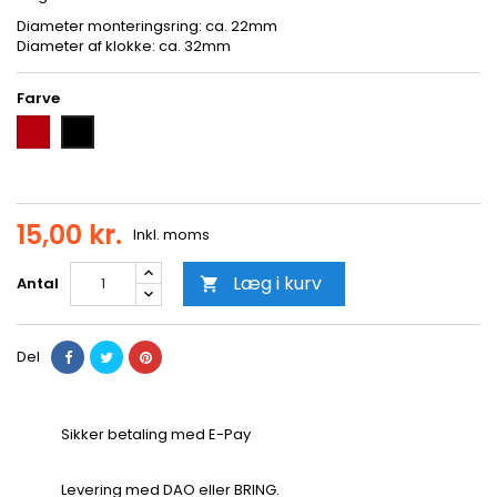
Diameter monteringsring: ca. 22mm
Diameter af klokke: ca. 32mm
Farve
Rød
Sort
15,00 kr.
Inkl. moms
Læg i kurv
Antal

Del
Sikker betaling med E-Pay
Levering med DAO eller BRING.