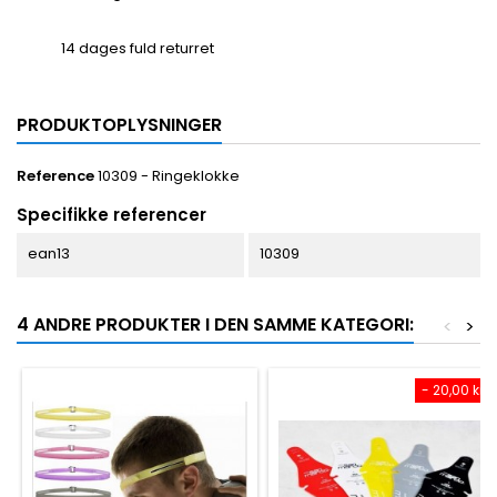
14 dages fuld returret
PRODUKTOPLYSNINGER
Reference
10309 - Ringeklokke
Specifikke referencer
ean13
10309
4 ANDRE PRODUKTER I DEN SAMME KATEGORI:
<
>
- 20,00 kr.