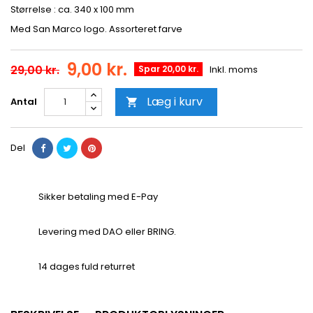
Størrelse : ca. 340 x 100 mm
Med San Marco logo. Assorteret farve
9,00 kr.
29,00 kr.
Spar 20,00 kr.
Inkl. moms
Læg i kurv
Antal

Del
Sikker betaling med E-Pay
Levering med DAO eller BRING.
14 dages fuld returret