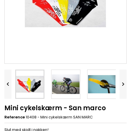


Mini cykelskærm - San marco
Reference
10408 - Mini cykelskærm SAN MARC
Slut med skidt i nakken!