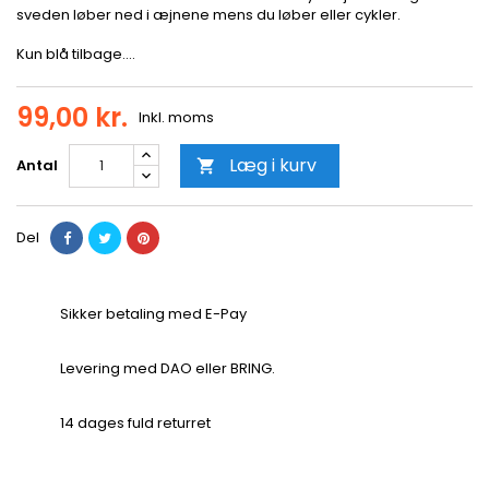
sveden løber ned i æjnene mens du løber eller cykler.
Kun blå tilbage....
99,00 kr.
Inkl. moms
Læg i kurv
Antal

Del
Sikker betaling med E-Pay
Levering med DAO eller BRING.
14 dages fuld returret