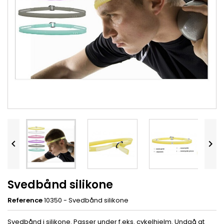


Svedbånd silikone
Reference
10350 - Svedbånd silikone
Svedbånd i silikone. Passer under f.eks. cykelhjelm. Undgå at