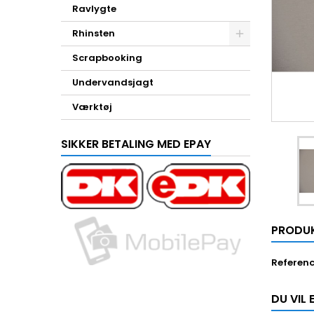
Ravlygte
Rhinsten
Scrapbooking
Undervandsjagt
Værktøj
SIKKER BETALING MED EPAY
PRODU
Referen
DU VIL