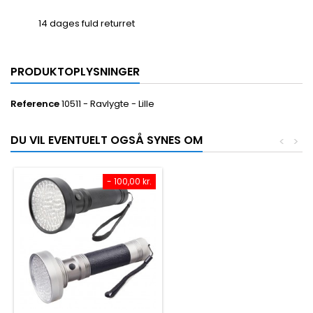
14 dages fuld returret
PRODUKTOPLYSNINGER
Reference
10511 - Ravlygte - Lille
DU VIL EVENTUELT OGSÅ SYNES OM
<
>
- 100,00 kr.