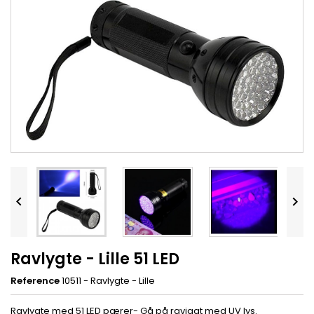


Ravlygte - Lille 51 LED
Reference
10511 - Ravlygte - Lille
Ravlygte med 51 LED pærer- Gå på ravjagt med UV lys.