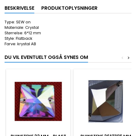
BESKRIVELSE
PRODUKTOPLYSNINGER
Type: SEW on
Materiale: Crystal
Størrelse: 6*12 mm
Style: Flatback
Farve: krystal AB
DU VIL EVENTUELT OGSÅ SYNES OM
<
>