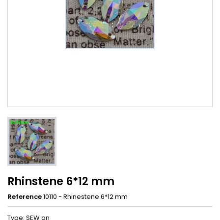
Rhinstene 6*12 mm
Reference
10110 - Rhinestene 6*12 mm
Type: SEW on