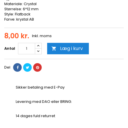
Materiale: Crystal
Størrelse: 6*12 mm
Style: Flatback
Farve: krystal AB
8,00 kr.
Inkl. moms
Læg i kurv
Antal

Del
Sikker betaling med E-Pay
Levering med DAO eller BRING.
14 dages fuld returret