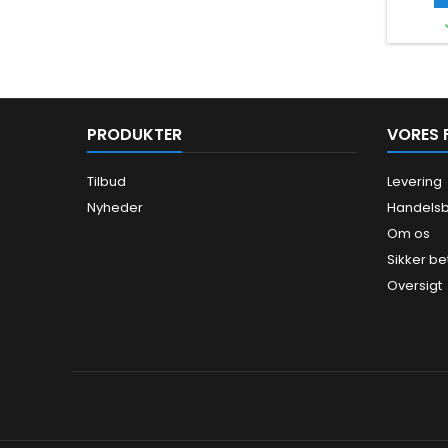
PRODUKTER
VORES 
Tilbud
Levering
Nyheder
Handelsb
Om os
Sikker be
Oversigt