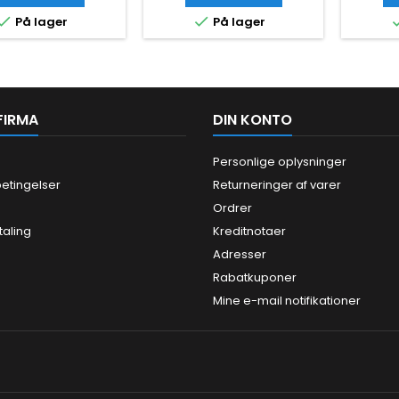


På lager
På lager
FIRMA
DIN KONTO
Personlige oplysninger
etingelser
Returneringer af varer
Ordrer
taling
Kreditnotaer
Adresser
Rabatkuponer
Mine e-mail notifikationer