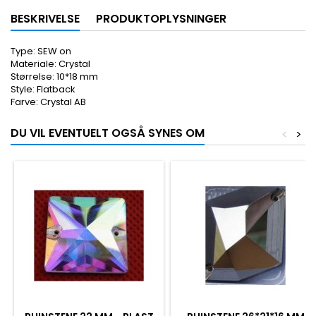
BESKRIVELSE
PRODUKTOPLYSNINGER
Type: SEW on
Materiale: Crystal
Størrelse: 10*18 mm
Style: Flatback
Farve: Crystal AB
DU VIL EVENTUELT OGSÅ SYNES OM
<
>