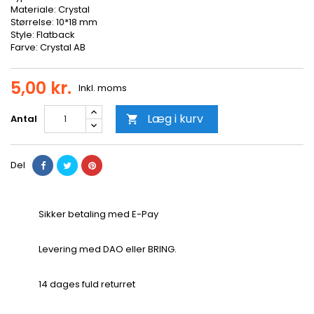
Materiale: Crystal
Størrelse: 10*18 mm
Style: Flatback
Farve: Crystal AB
5,00 kr.
Inkl. moms
Læg i kurv
Antal

Del
Sikker betaling med E-Pay
Levering med DAO eller BRING.
14 dages fuld returret