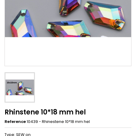
Rhinstene 10*18 mm hel
Reference
10439 - Rhinestene 10*18 mm hel
Type: SEW on