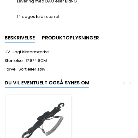
Levering med DAO eller BRING.
14 dages fuld returret
BESKRIVELSE
PRODUKTOPLYSNINGER
UV-Jagt klistermærke.
Størrelse : 17.8*4.8CM
Farve : Sort eller sølv
DU VIL EVENTUELT OGSÅ SYNES OM
<
>